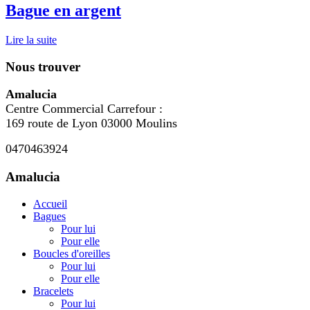
Bague en argent
Lire la suite
Nous trouver
Amalucia
Centre Commercial Carrefour :
169 route de Lyon 03000 Moulins
0470463924
Amalucia
Accueil
Bagues
Pour lui
Pour elle
Boucles d'oreilles
Pour lui
Pour elle
Bracelets
Pour lui