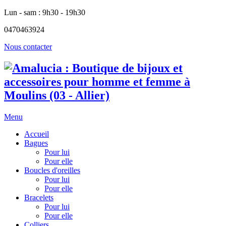
Lun - sam : 9h30 - 19h30
0470463924
Nous contacter
Menu
Accueil
Bagues
Pour lui
Pour elle
Boucles d'oreilles
Pour lui
Pour elle
Bracelets
Pour lui
Pour elle
Colliers