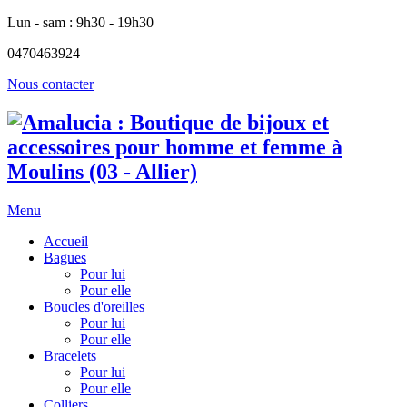
Lun - sam : 9h30 - 19h30
0470463924
Nous contacter
Menu
Accueil
Bagues
Pour lui
Pour elle
Boucles d'oreilles
Pour lui
Pour elle
Bracelets
Pour lui
Pour elle
Colliers