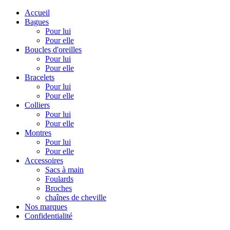
Accueil
Bagues
Pour lui
Pour elle
Boucles d'oreilles
Pour lui
Pour elle
Bracelets
Pour lui
Pour elle
Colliers
Pour lui
Pour elle
Montres
Pour lui
Pour elle
Accessoires
Sacs à main
Foulards
Broches
chaînes de cheville
Nos marques
Confidentialité