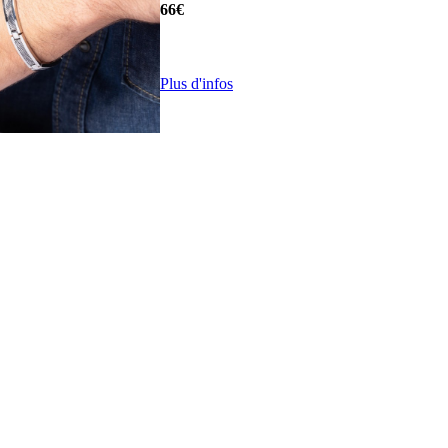
66€
Plus d'infos