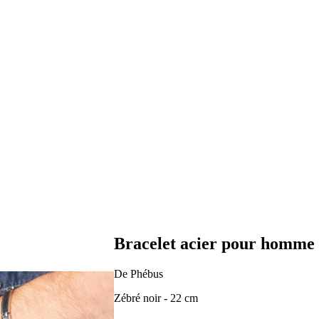
Bracelet acier pour homme
De Phébus
Zébré noir - 22 cm