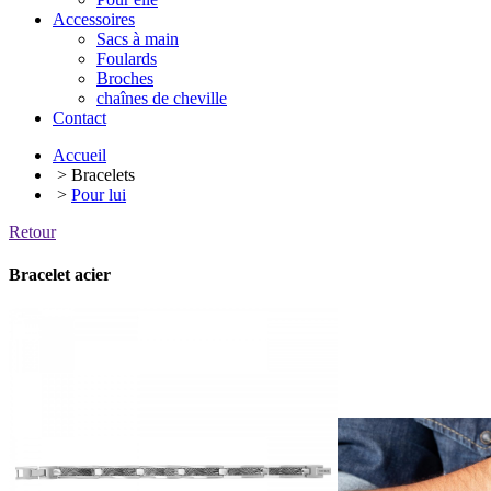
Accessoires
Sacs à main
Foulards
Broches
chaînes de cheville
Contact
Accueil
> Bracelets
>
Pour lui
Retour
Bracelet acier