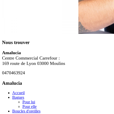
Nous trouver
Amalucia
Centre Commercial Carrefour :
169 route de Lyon 03000 Moulins
0470463924
Amalucia
Accueil
Bagues
Pour lui
Pour elle
Boucles d'oreilles